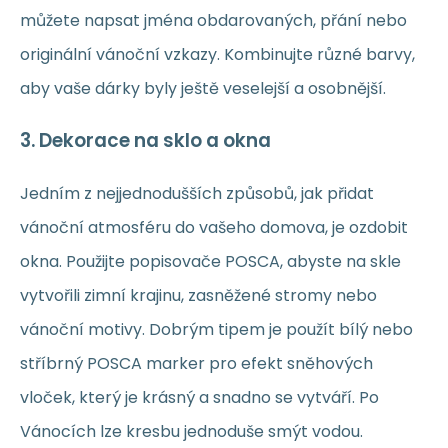
můžete napsat jména obdarovaných, přání nebo
originální vánoční vzkazy. Kombinujte různé barvy,
aby vaše dárky byly ještě veselejší a osobnější.
3.
Dekorace na sklo a okna
Jedním z nejjednodušších způsobů, jak přidat
vánoční atmosféru do vašeho domova, je ozdobit
okna. Použijte popisovače POSCA, abyste na skle
vytvořili zimní krajinu, zasněžené stromy nebo
vánoční motivy. Dobrým tipem je použít bílý nebo
stříbrný POSCA marker pro efekt sněhových
vloček, který je krásný a snadno se vytváří. Po
Vánocích lze kresbu jednoduše smýt vodou.