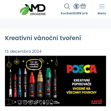
Suchen
EUR
Menu
Kreativní vánoční tvoření
13. decembra 2024