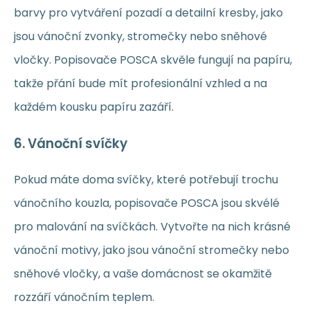
barvy pro vytváření pozadí a detailní kresby, jako
jsou vánoční zvonky, stromečky nebo sněhové
vločky. Popisovače POSCA skvěle fungují na papíru,
takže přání bude mít profesionální vzhled a na
každém kousku papíru zazáří.
6.
Vánoční svíčky
Pokud máte doma svíčky, které potřebují trochu
vánočního kouzla, popisovače POSCA jsou skvélé
pro malování na svíčkách. Vytvořte na nich krásné
vánoční motivy, jako jsou vánoční stromečky nebo
sněhové vločky, a vaše domácnost se okamžitě
rozzáří vánočním teplem.