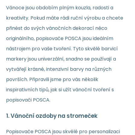
Vánoce jsou obdobím plným kouzla, radosti a
kreativity. Pokud máte rádi ruční výrobu a chcete
přinést do svých vánočních dekorací něco
originálního, popisovače POSCA jsou ideálním
nástrojem pro vaše tvoření. Tyto skvělé barvicí
markery jsou univerzální, snadno se používají a
vytvářejí krásné, intenzivní barvy na různých
površích. Připravili jsme pro vás několik
inspirativních tipů, jak si užít vánoční tvoření s
popisovači POSCA.
1.
Vánoční ozdoby na stromeček
Popisovače POSCA jsou skvélé pro personalizaci