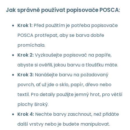
Jak správně používat popisovače POSCA:
Krok 1:
Před použitím je potřeba popisovače
POSCA protřepat, aby se barva dobře
promíchala.
Krok 2:
Vyzkoušejte popisovač na papíře,
abyste si ověřili, jakou barvu a tloušťku máte.
Krok 3:
Nanášejte barvu na požadovaný
povrch, ať už jde o sklo, papír, dřevo nebo
textil. Pro detaily použijte jemný hrot, pro větší
plochy široký.
Krok 4:
Nechte barvy zaschnout, než přidáte
další vrstvy nebo je budete manipulovat.