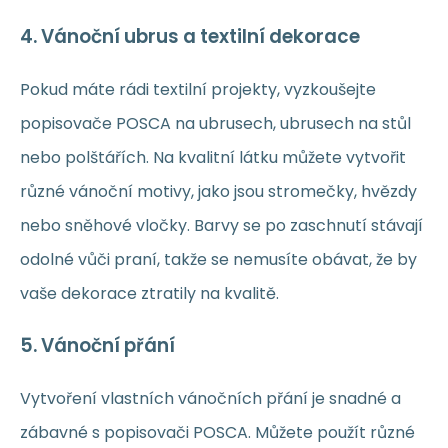
4.
Vánoční ubrus a textilní dekorace
Pokud máte rádi textilní projekty, vyzkoušejte
popisovače POSCA na ubrusech, ubrusech na stůl
nebo polštářích. Na kvalitní látku můžete vytvořit
různé vánoční motivy, jako jsou stromečky, hvězdy
nebo sněhové vločky. Barvy se po zaschnutí stávají
odolné vůči praní, takže se nemusíte obávat, že by
vaše dekorace ztratily na kvalitě.
5.
Vánoční přání
Vytvoření vlastních vánočních přání je snadné a
zábavné s popisovači POSCA. Můžete použít různé