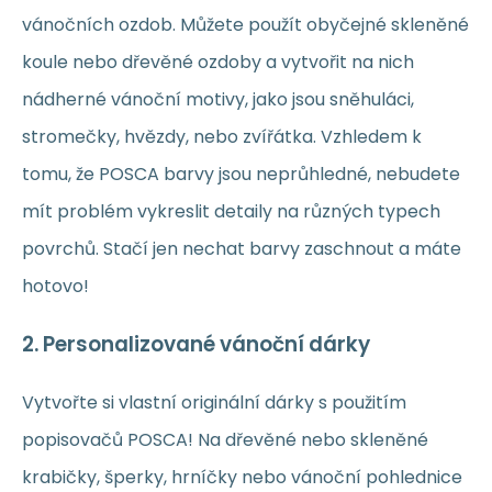
vánočních ozdob. Můžete použít obyčejné skleněné
koule nebo dřevěné ozdoby a vytvořit na nich
nádherné vánoční motivy, jako jsou sněhuláci,
stromečky, hvězdy, nebo zvířátka. Vzhledem k
tomu, že POSCA barvy jsou neprůhledné, nebudete
mít problém vykreslit detaily na různých typech
povrchů. Stačí jen nechat barvy zaschnout a máte
hotovo!
2.
Personalizované vánoční dárky
Vytvořte si vlastní originální dárky s použitím
popisovačů POSCA! Na dřevěné nebo skleněné
krabičky, šperky, hrníčky nebo vánoční pohlednice