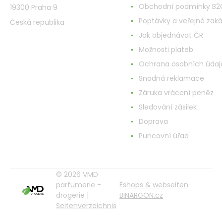
Obchodní podmínky B2
19300 Praha 9
Poptávky a veřejné zak
Česká republika
Jak objednávat ČR
Možnosti plateb
Ochrana osobních údaj
Snadná reklamace
Záruka vrácení peněz
Sledování zásilek
Doprava
Puncovní úřad
© 2026 VMD
parfumerie -
Eshops & webseiten
drogerie |
BINARGON.cz
Seitenverzeichnis