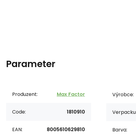
Parameter
Produzent:
Max Factor
Výrobce:
Code:
1810910
Verpacku
EAN:
8005610629810
Barva: