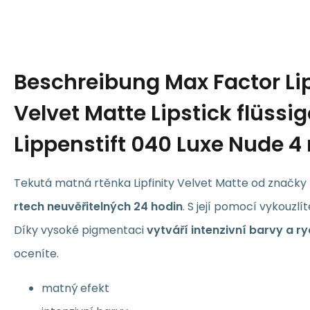
Beschreibung
Max Factor Lip
Velvet Matte Lipstick flüssi
Lippenstift 040 Luxe Nude 4
Tekutá matná rtěnka Lipfinity Velvet Matte od značk
rtech neuvěřitelných 24 hodin
. S její pomocí vykouzlí
Díky vysoké pigmentaci
vytváří intenzivní barvy a r
oceníte.
matný efekt