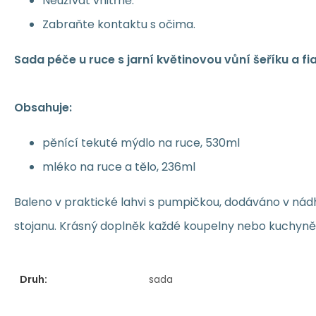
Neužívat vnitřně.
Zabraňte kontaktu s očima.
Sada péče u ruce s jarní květinovou vůní šeříku a fia
Obsahuje:
pěnící tekuté mýdlo na ruce, 530ml
mléko na ruce a tělo, 236ml
Baleno v praktické lahvi s pumpičkou, dodáváno v n
stojanu. Krásný doplněk každé koupelny nebo kuchyně
Druh:
sada