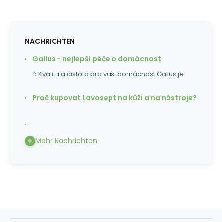
NACHRICHTEN
Gallus - nejlepší péče o domácnost
⭐ Kvalita a čistota pro vaši domácnost Gallus je
Proč kupovat Lavosept na kůži a na nástroje?
Mehr Nachrichten