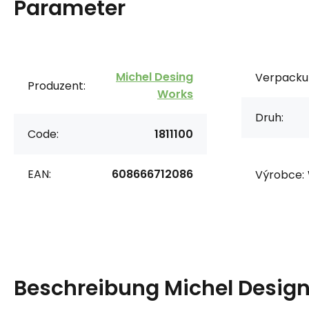
Parameter
Michel Desing
Verpacku
Produzent:
Works
Druh:
Code:
1811100
EAN:
608666712086
Výrobce:
Beschreibung
Michel Desig