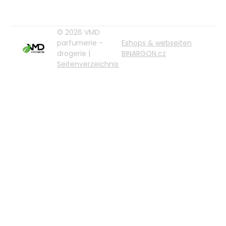
© 2026 VMD
parfumerie -
Eshops & webseiten
drogerie |
BINARGON.cz
Seitenverzeichnis