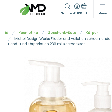
Suchen
EUR
Menu
Kosmetika
Geschenk-Sets
Körper
Michel Design Works Flieder und Veilchen schäumende f
+ Hand- und Körperlotion 236 ml, Kosmetikset