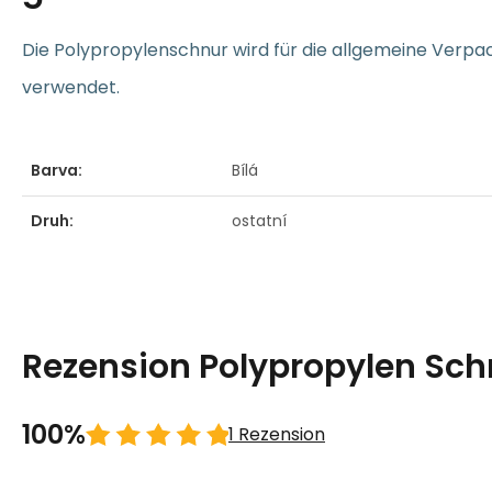
Die Polypropylenschnur wird für die allgemeine Verp
verwendet.
Barva:
Bílá
Druh:
ostatní
Rezension Polypropylen Sch
100%
1 Rezension