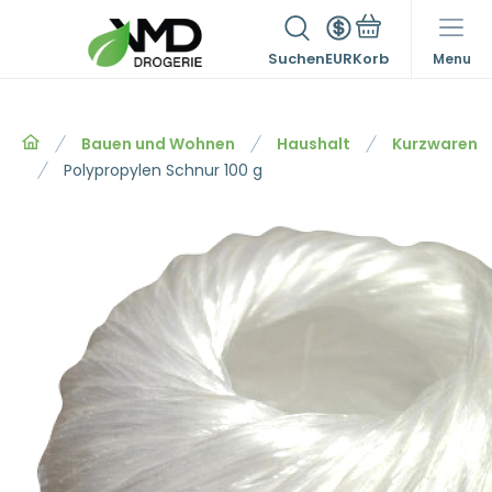
Suchen
EUR
Menu
Bauen und Wohnen
Haushalt
Kurzwaren
Polypropylen Schnur 100 g