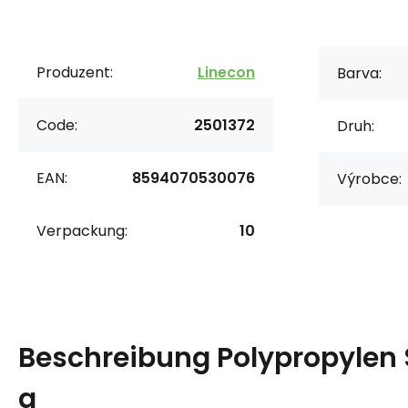
Produzent:
Linecon
Barva:
Code:
2501372
Druh:
EAN:
8594070530076
Výrobce:
Verpackung:
10
Beschreibung
Polypropylen
g