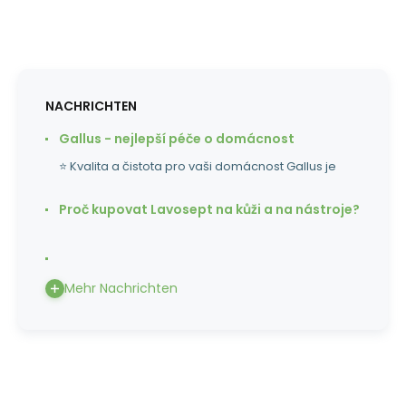
NACHRICHTEN
Gallus - nejlepší péče o domácnost
⭐ Kvalita a čistota pro vaši domácnost Gallus je
Proč kupovat Lavosept na kůži a na nástroje?
Mehr Nachrichten