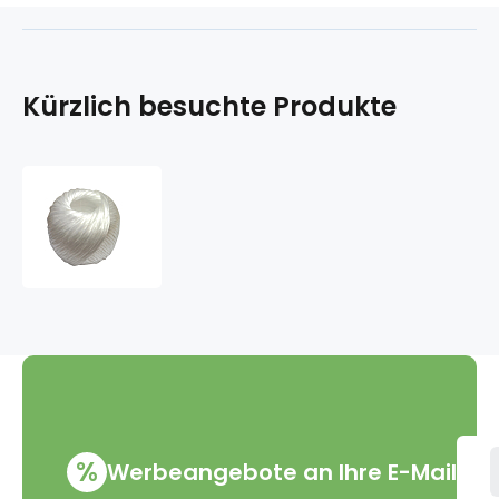
Kürzlich besuchte Produkte
Polypropylen
Schnur
100
g
%
Werbeangebote an Ihre E-Mail