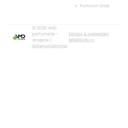
Puncovní úřad
© 2026 VMD
parfumerie -
Eshops & webseiten
drogerie |
BINARGON.cz
Seitenverzeichnis