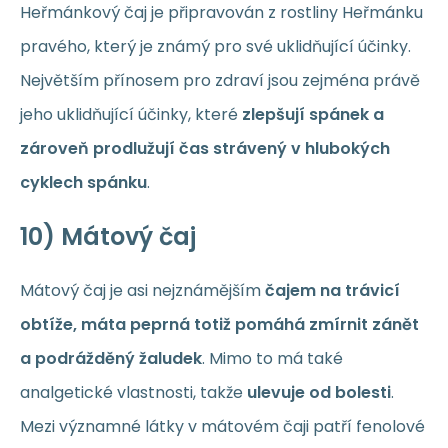
Heřmánkový čaj je připravován z rostliny Heřmánku
pravého, který je známý pro své uklidňující účinky.
Největším přínosem pro zdraví jsou zejména právě
jeho uklidňující účinky, které
zlepšují spánek a
zároveň prodlužují čas strávený v hlubokých
cyklech spánku
.
10) Mátový čaj
Mátový čaj je asi nejznámějším
čajem na trávicí
obtíže, máta peprná totiž pomáhá zmírnit zánět
a podrážděný žaludek
. Mimo to má také
analgetické vlastnosti, takže
ulevuje od bolesti
.
Mezi významné látky v mátovém čaji patří fenolové