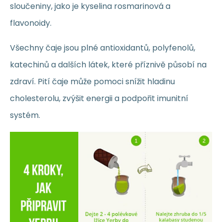
sloučeniny, jako je kyselina rosmarinová a
flavonoidy.
Všechny čaje jsou plné antioxidantů, polyfenolů,
katechinů a dalších látek, které příznivě působí na
zdraví. Pití čaje může pomoci snížit hladinu
cholesterolu, zvýšit energii a podpořit imunitní
systém.