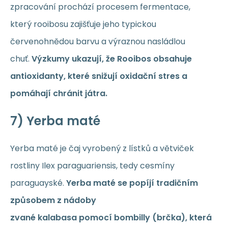
zpracování prochází procesem fermentace,
který rooibosu zajišťuje jeho typickou
červenohnědou barvu a výraznou nasládlou
chuť.
Výzkumy ukazují, že Rooibos obsahuje
antioxidanty, které snižují oxidační stres a
pomáhají chránit játra.
7) Yerba maté
Yerba maté je čaj vyrobený z lístků a větviček
rostliny Ilex paraguariensis, tedy cesmíny
paraguayské.
Yerba maté se popíjí tradičním
způsobem z nádoby
zvané kalabasa pomocí bombilly (brčka), která