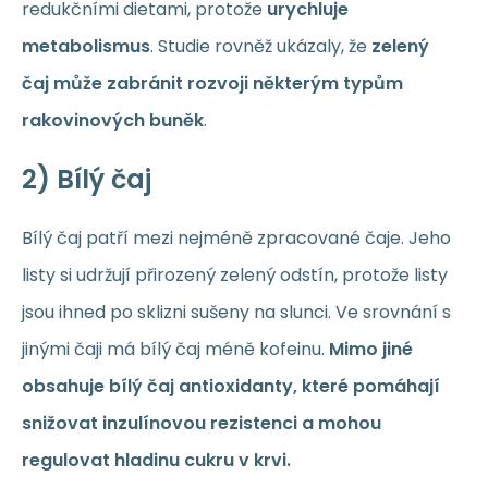
redukčními dietami, protože
urychluje
metabolismus
. Studie rovněž ukázaly, že
zelený
čaj může zabránit rozvoji některým typům
rakovinových buněk
.
2) Bílý čaj
Bílý čaj patří mezi nejméně zpracované čaje. Jeho
listy si udržují přirozený zelený odstín, protože listy
jsou ihned po sklizni sušeny na slunci. Ve srovnání s
jinými čaji má bílý čaj méně kofeinu.
Mimo jiné
obsahuje bílý čaj antioxidanty, které pomáhají
snižovat inzulínovou rezistenci a mohou
regulovat hladinu cukru v krvi.