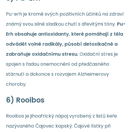
Pu-erh je kromě svých pozitivních účinků na zdraví
známý svou silně sladkou chutí s dřevitými tóny.
Pu-
Erh obsahuje antioxidanty, které pomáhají z těla
odvádět volné radikály, působí detoxikačně a
zabraňuje oxidačnímu stresu.
Oxidační stres je
spojen s řadou onemocnění od předčasného
stárnutí a dokonce s rozvojem Alzheimerovy
choroby.
6) Rooibos
Rooibos je jihoafrický nápoj vyrobený z listů keře
nazývaného Čajovec kapský. Čajové lístky při