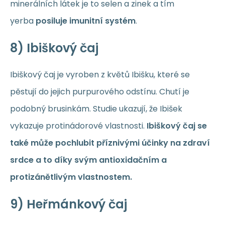
minerálních látek je to selen a zinek a tím
yerba
posiluje imunitní systém
.
8) Ibiškový čaj
Ibiškový čaj je vyroben z květů Ibišku, které se
pěstují do jejich purpurového odstínu. Chutí je
podobný brusinkám. Studie ukazují, že Ibišek
vykazuje protinádorové vlastnosti.
Ibiškový čaj se
také může pochlubit příznivými účinky na zdraví
srdce a to díky svým antioxidačním a
protizánětlivým vlastnostem.
9) Heřmánkový čaj