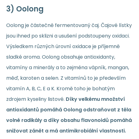
3) Oolong
Oolong je částečně fermentovaný čaj. Čajové lístky
jsou ihned po sklizni a usušení podstoupeny oxidaci.
Výsledkem různých úrovní oxidace je příjemně
sladké aroma. Oolong obsahuje antioxidanty,
vitamíny a minerály a to zejména vápník, mangan,
měď, karoten a selen. Z vitamínů to je především
vitamín A, B, C, E a K. Kromě toho je bohatým
zdrojem kyseliny listové.
Díky velkému množství
antioxidantů pomáhá Oolong odstraňovat z těla
volné radikály a díky obsahu flavonoidů pomáhá
snižovat zánět a má antimikrobiální vlastnosti.