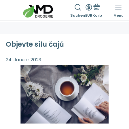
Suchen
EUR
Menu
Objevte sílu čajů
24. Januar 2023