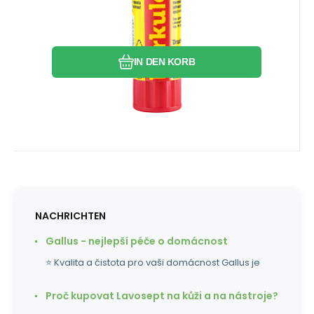
Vergleichen Sie
Favorit
IN DEN KORB
NACHRICHTEN
Gallus - nejlepší péče o domácnost
⭐ Kvalita a čistota pro vaši domácnost Gallus je
Proč kupovat Lavosept na kůži a na nástroje?