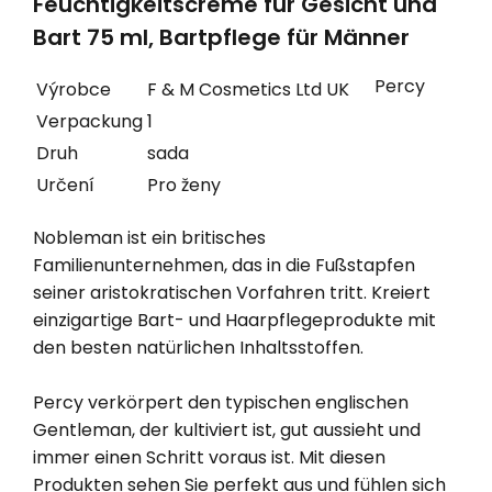
Feuchtigkeitscreme für Gesicht und
Bart 75 ml, Bartpflege für Männer
Percy
Výrobce
F & M Cosmetics Ltd UK
Verpackung
1
Druh
sada
Určení
Pro ženy
Nobleman ist ein britisches
Familienunternehmen, das in die Fußstapfen
seiner aristokratischen Vorfahren tritt. Kreiert
einzigartige Bart- und Haarpflegeprodukte mit
den besten natürlichen Inhaltsstoffen.
Percy verkörpert den typischen englischen
Gentleman, der kultiviert ist, gut aussieht und
immer einen Schritt voraus ist. Mit diesen
Produkten sehen Sie perfekt aus und fühlen sich