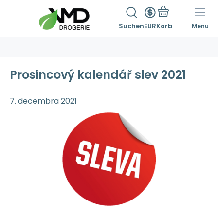
Suchen
EUR
Menu
Prosincový kalendář slev 2021
7. decembra 2021