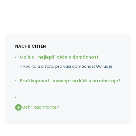
NACHRICHTEN
Gallus - nejlepší péče o domácnost
⭐ Kvalita a čistota pro vaši domácnost Gallus je
Proč kupovat Lavosept na kůži a na nástroje?
Mehr Nachrichten