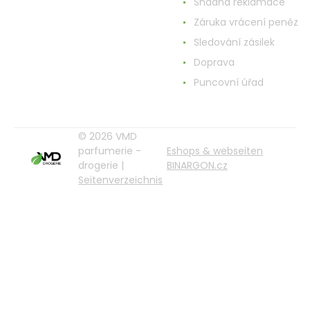
Snadná reklamace
Záruka vrácení peněz
Sledování zásilek
Doprava
Puncovní úřad
© 2026 VMD
parfumerie -
Eshops & webseiten
drogerie |
BINARGON.cz
Seitenverzeichnis