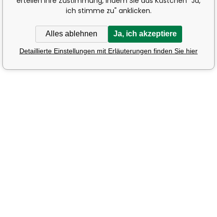
erteilen Ihre Zustimmung, indem Sie das Kästchen "Ja,
ich stimme zu" anklicken.
Alles ablehnen
Ja, ich akzeptiere
Detaillierte Einstellungen mit Erläuterungen finden Sie hier