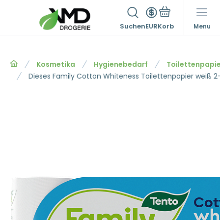
Suchen
EUR
Menu
Kosmetika
Hygienebedarf
Toilettenpapi
Dieses Family Cotton Whiteness Toilettenpapier weiß 2-