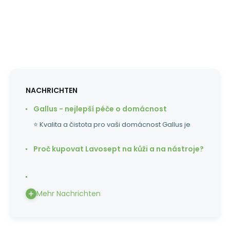
NACHRICHTEN
Gallus - nejlepší péče o domácnost
⭐ Kvalita a čistota pro vaši domácnost Gallus je
Proč kupovat Lavosept na kůži a na nástroje?
Mehr Nachrichten