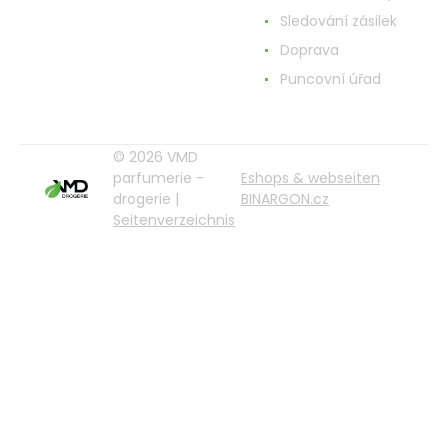
Sledování zásilek
Doprava
Puncovní úřad
© 2026 VMD
parfumerie -
Eshops & webseiten
drogerie |
BINARGON.cz
Seitenverzeichnis