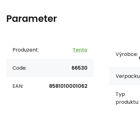
Parameter
Produzent:
Tento
Výrobce:
Code:
66530
Verpacku
EAN:
8581010001062
Typ
produktu: