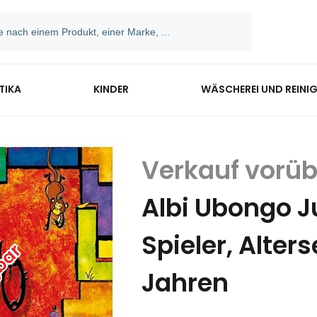
TIKA
KINDER
WÄSCHEREI UND REINI
Albi Ubongo Ju
Spieler, Alte
Jahren