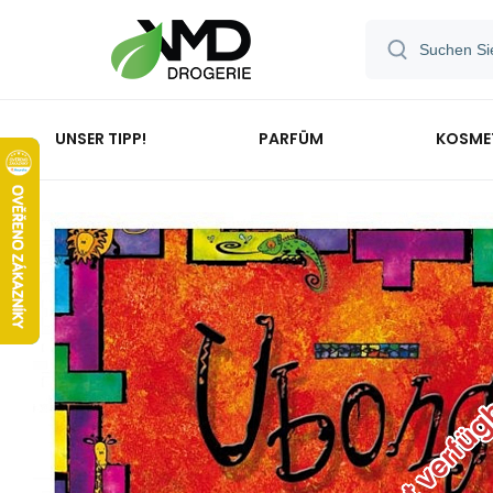
UNSER TIPP!
PARFÜM
KOSME