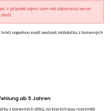
pit. V případě zájmu Vám náš zákaznický servis
 zboží.
 hráči najednou snaží sestavit skládačku z barevných
pfehlung ab 5 Jahren
ačku z barevných dílků, na kterých jsou roztomilá