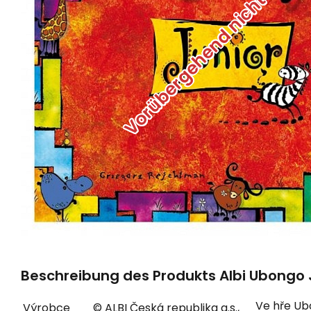
Vorübergehend nicht verfü
Beschreibung des Produkts Albi Ubongo Ju
Ve hře Ubo
Výrobce
© ALBI Česká republika a.s.,