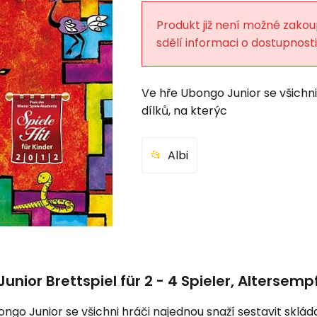
gbar
Produkt již není možné zakou
sdělí informaci o dostupnosti
Ve hře Ubongo Junior se všichni
dílků, na kterýc
Albi
nior Brettspiel für 2 - 4 Spieler, Altersem
ngo Junior se všichni hráči najednou snaží sestavit sklád