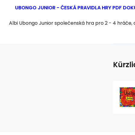
UBONGO JUNIOR - ČESKÁ PRAVIDLA HRY
PDF DOKU
Albi Ubongo Junior společenská hra pro 2 - 4 hráče,
Kürzl