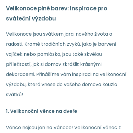
Velikonoce plné barev: Inspirace pro
sváteční výzdobu
Velikonoce jsou svátkem jara, nového života a
radosti. Kromě tradičních zvyků, jako je barvení
vajíček nebo pomlázka, jsou také skvělou
příležitostí, jak si domov zkrášlit krásnými
dekoracemi. Přinášíme vám inspiraci na velikonoční
výzdobu, která vnese do vašeho domova kouzlo
svátků!
1.
Velikonoční věnce na dveře
Věnce nejsou jen na Vánoce! Velikonoční věnec z