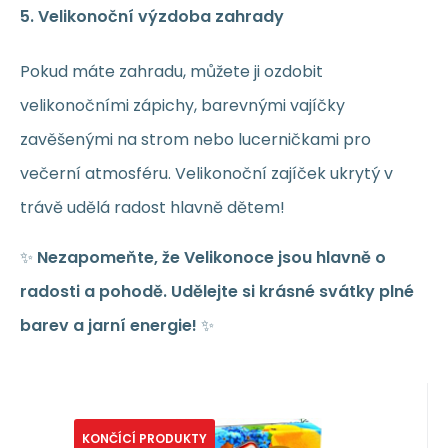
5.
Velikonoční výzdoba zahrady
Pokud máte zahradu, můžete ji ozdobit
velikonočními zápichy, barevnými vajíčky
zavěšenými na strom nebo lucerničkami pro
večerní atmosféru. Velikonoční zajíček ukrytý v
trávě udělá radost hlavně dětem!
✨
Nezapomeňte, že Velikonoce jsou hlavně o
radosti a pohodě. Udělejte si krásné svátky plné
barev a jarní energie!
✨
VYPRODÁNO
0.14
EUR
/
1
ks
KONČÍCÍ PRODUKTY
EAN:
Code:
5908260607517
73769