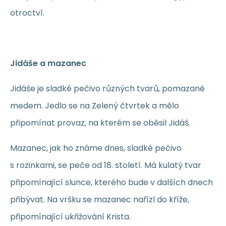
otroctví.
Jidáše a mazanec
Jidáše je sladké pečivo různých tvarů, pomazané
medem. Jedlo se na Zelený čtvrtek a mělo
připomínat provaz, na kterém se oběsil Jidáš.
Mazanec, jak ho známe dnes, sladké pečivo
s rozinkami, se peče od 18. století. Má kulatý tvar
připomínající slunce, kterého bude v dalších dnech
přibývat. Na vršku se mazanec nařízl do kříže,
připomínající ukřižování Krista.