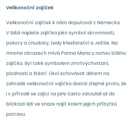
Velikonoční zajíček
Velikonoční zajíček k nám
doputoval z Německa
.
V bibli najdete zajíčka jako symbol skromnosti,
pokory a chudoby, tedy křesťanství a Ježíše. Na
mnoha obrazech mívá
Panna Maria
u nohou bílého
zajíčka. Byl také symbolem zmrtvýchvstání,
plodnosti a štěstí. Úkol schovávat dětem na
zahradě velikonoční vajíčka dostal zřejmě proto, že
i v přírodě se zajíci na jaře často zatoulali až do
blízkosti lidí ve snaze najít kolem jejich příbytků
potravu.