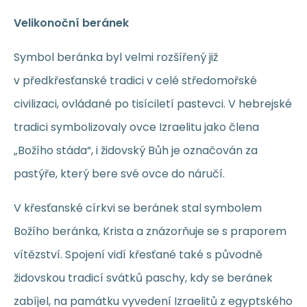
Velikonoční beránek
Symbol beránka byl velmi rozšířený již
v předkřesťanské tradici v celé středomořské
civilizaci, ovládané po tisíciletí pastevci. V hebrejské
tradici symbolizovaly ovce Izraelitu jako člena
„Božího stáda“, i židovský Bůh je označován za
pastýře, který bere své ovce do náručí.
V křesťanské církvi se beránek stal symbolem
Božího beránka, Krista a znázorňuje se s praporem
vítězství. Spojení vidí křesťané také s původně
židovskou tradicí svátků paschy, kdy se beránek
zabíjel, na památku vyvedení Izraelitů z egyptského