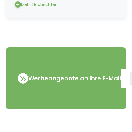
Mehr Nachrichten
%
Werbeangebote an Ihre E-Mail
VMD Drogerie s.r.o.
Alles rund ums Einkau