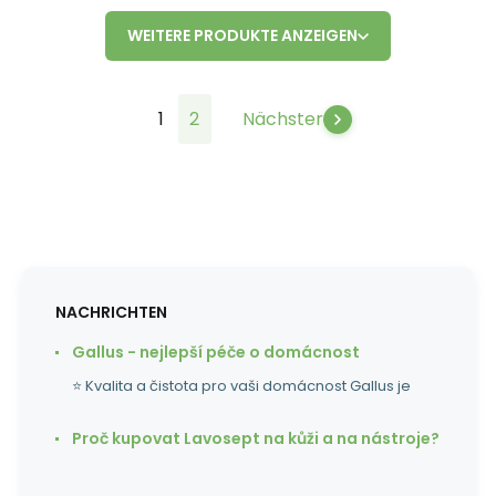
WEITERE PRODUKTE ANZEIGEN
1
2
Nächster
NACHRICHTEN
Gallus - nejlepší péče o domácnost
⭐ Kvalita a čistota pro vaši domácnost Gallus je
Proč kupovat Lavosept na kůži a na nástroje?