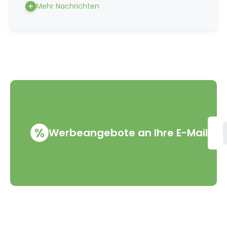
Mehr Nachrichten
%
Werbeangebote an Ihre E-Mail
VMD Drogerie s.r.o.
Alles rund ums Einkau