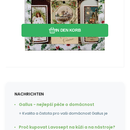
Vergleichen Sie
Favorit
IN DEN KORB
NACHRICHTEN
Gallus - nejlepší péče o domácnost
⭐ Kvalita a čistota pro vaši domácnost Gallus je
Proč kupovat Lavosept na kůži a na nástroje?