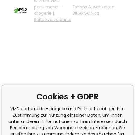
© 2026 VMD
parfumerie -
Eshops & webseiten
drogerie |
BINARGON.cz
Seitenverzeichnis
Cookies + GDPR
VMD parfumerie - drogerie und Partner benötigen Ihre
Zustimmung zur Nutzung einzelner Daten, um Ihnen
unter anderem Informationen zu Ihren Interessen durch
Personalisierung von Werbung anzeigen zu können. Sie
erteilen Ihre Zustimmung, indem Sie das Kästchen "Ja,