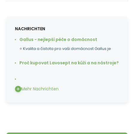
NACHRICHTEN
Gallus - nejlepší péče o domácnost
⭐ Kvalita a čistota pro vaši domácnost Gallus je
Proč kupovat Lavosept na kůži a na nástroje?
Mehr Nachrichten