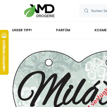
UNSER TIPP!
PARFÜM
KOSME