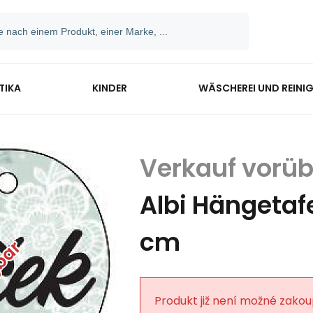
TIKA
KINDER
WÄSCHEREI UND REINI
Albi Hängetafe
cm
Produkt již není možné zakou