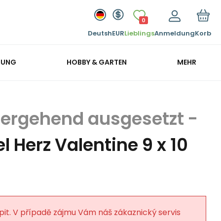
0
Deutsh
EUR
Lieblings
Anmeldung
Korb
GUNG
HOBBY & GARTEN
MEHR
l Herz Valentine 9 x 10
pit. V případě zájmu Vám náš zákaznický servis