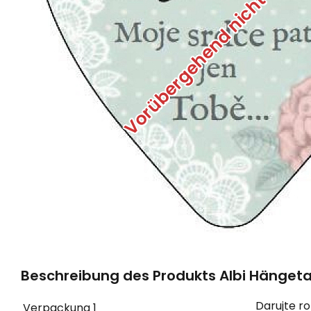
Vorübergehend nicht verfü
Beschreibung des Produkts Albi Hängetaf
Darujte r
Verpackung
1