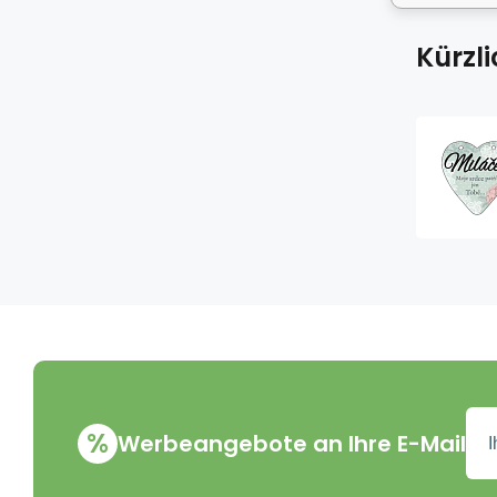
Kürzl
%
Werbeangebote an Ihre E-Mail