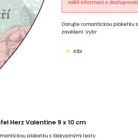
gbar
sdělí informaci o dostupnosti
Darujte romantickou plaketku s
zavěšení. Vybr
Albi
el Herz Valentine 9 x 10 cm
omantickou plaketku s láskyplnými texty.