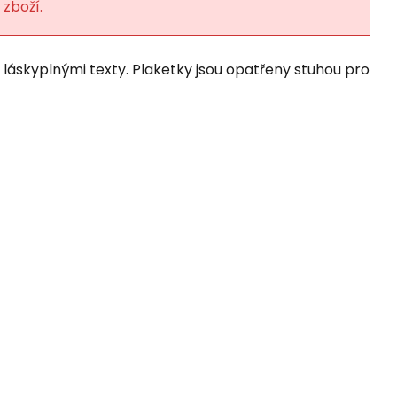
 zboží.
 láskyplnými texty. Plaketky jsou opatřeny stuhou pro