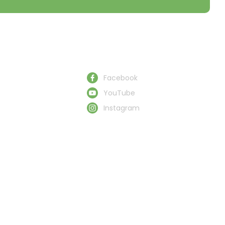
Schau uns zu
Facebook
YouTube
Instagram