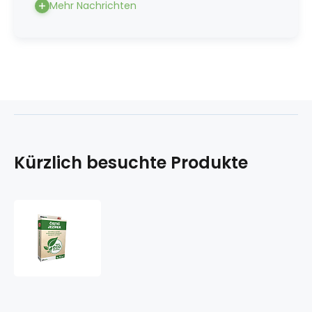
Mehr Nachrichten
Kürzlich besuchte Produkte
BALbio
Teichreiniger,
100
g