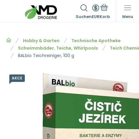
Suchen
EUR
Menu
Hobby & Garten
Technische Apotheke
Schwimmbäder, Teiche, Whirlpools
Teich Chemi
BALbio Teichreiniger, 100 g
AKCE