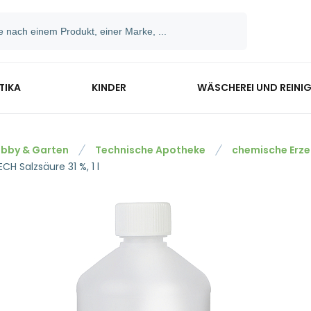
TIKA
KINDER
WÄSCHEREI UND REINI
bby & Garten
Technische Apotheke
chemische Erze
CH Salzsäure 31 %, 1 l