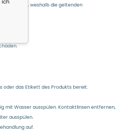
 ich
 freigesetzt, weshalb die geltenden
chäden.
nis oder das Etikett des Produkts bereit.
g mit Wasser ausspülen. Kontaktlinsen entfernen,
iter ausspülen.
Behandlung auf.