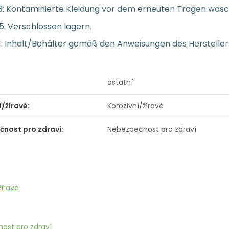
3: Kontaminierte Kleidung vor dem erneuten Tragen wasc
: Verschlossen lagern.
: Inhalt/Behälter gemäß den Anweisungen des Hersteller
ostatní
í/žíravé:
Korozivní/žíravé
nost pro zdraví:
Nebezpečnost pro zdraví
žíravé
ost pro zdraví