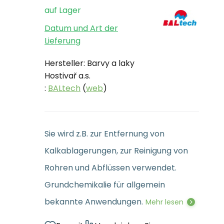
auf Lager
Datum und Art der
Lieferung
Hersteller: Barvy a laky
Hostivař a.s.
:
BALtech
(
web
)
Sie wird z.B. zur Entfernung von
Kalkablagerungen, zur Reinigung von
Rohren und Abflüssen verwendet.
Grundchemikalie für allgemein
bekannte Anwendungen.
Mehr lesen