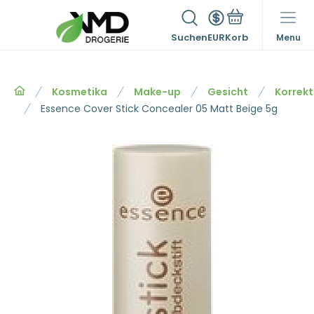
Suchen
EUR
Menu
Kosmetika
Make-up
Gesicht
Korrek
Essence Cover Stick Concealer 05 Matt Beige 5g