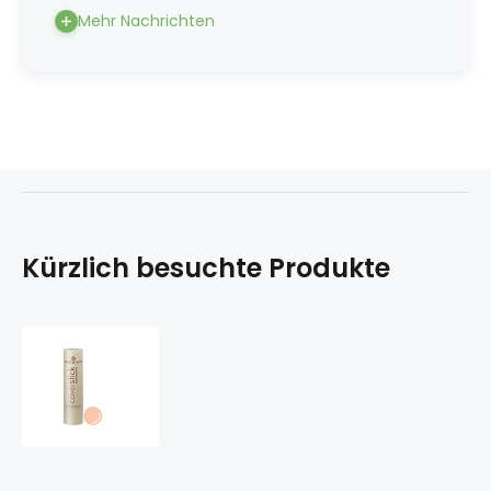
Mehr Nachrichten
Kürzlich besuchte Produkte
Essence
Cover
Stick
Concealer
05
Matt