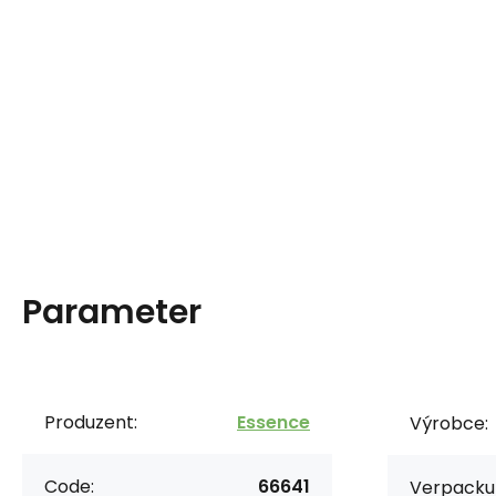
Parameter
Produzent:
Essence
Výrobce:
Code:
66641
Verpacku