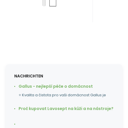
NACHRICHTEN
Gallus - nejlepší péče o domácnost
⭐ Kvalita a čistota pro vaši domácnost Gallus je
Proč kupovat Lavosept na kůži a na nástroje?