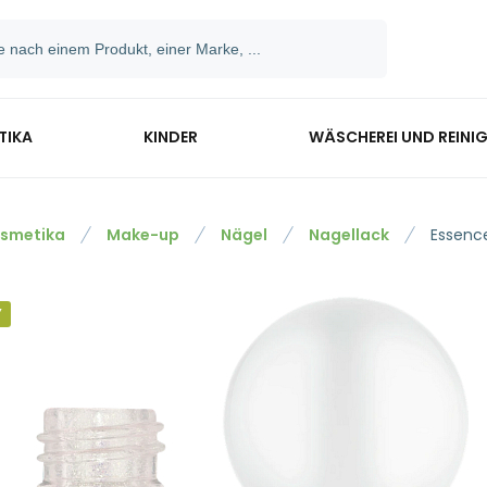
TIKA
KINDER
WÄSCHEREI UND REINI
smetika
Make-up
Nägel
Nagellack
Essence
Y