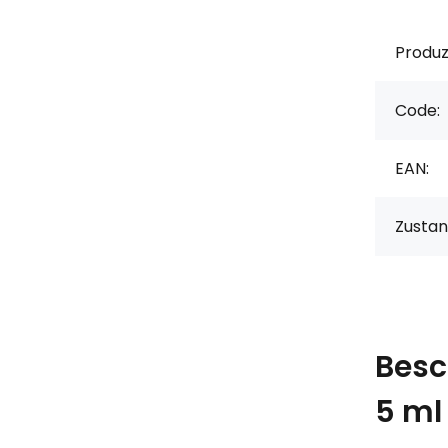
Produz
Code:
EAN:
Zustan
Besc
5 ml