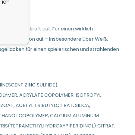
 ich
 der Leuchtkraft auf. Für einen wirklich
hellen Farbton auf – insbesondere über Weiß.
Nagellacken für einen spielerischen und strahlenden
INESCENT ZINC SULFIDE),
OLYMER, ACRYLATE COPOLYMER, ISOPROPYL
AT, ACETYL TRIBUTYLCITRAT, SILICA,
HANOL COPOLYMER, CALCIUM ALUMINIUM
TRIS(TETRAMETHYLHYDROXYPIPERIDINOL) CITRAT,