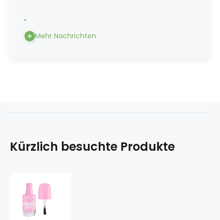
Mehr Nachrichten
Kürzlich besuchte Produkte
Essence
Gel-
Nagellack
Farbe