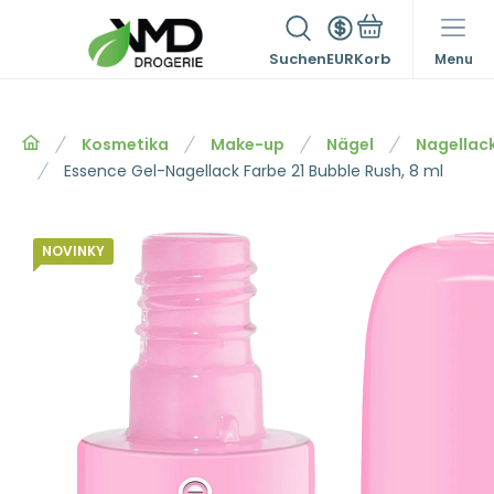
Suchen
EUR
Menu
Kosmetika
Make-up
Nägel
Nagellac
Essence Gel-Nagellack Farbe 21 Bubble Rush, 8 ml
NOVINKY