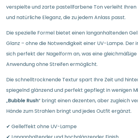
verspielte und zarte pastellfarbene Ton verleiht Ihren
und natürliche Eleganz, die zu jedem Anlass passt.
Die spezielle Formel bietet einen langanhaltenden Ge
Glanz – ohne die Notwendigkeit einer UV-Lampe. Der i
sich perfekt der Nagelform an, was eine gleichmäßige
Anwendung ohne Streifen ermöglicht.
Die schnelltrocknende Textur spart Ihre Zeit und hinter
spiegelnd glänzend und perfekt gepflegt in wenigen M
„
Bubble Rush
“ bringt einen dezenten, aber zugleich ver
Hände zum Strahlen bringt und jedes Outfit ergänzt.
✔ Gelleffekt ohne UV-Lampe
✔ Langanhaltender und hochglänzender Finish