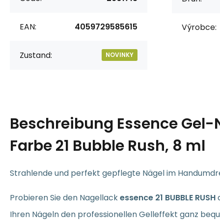
EAN:
4059729585615
Výrobce:
Zustand:
NOVINKY
Beschreibung
Essence Gel-
Farbe 21 Bubble Rush, 8 ml
Strahlende und perfekt gepflegte Nägel im Handumdr
Probieren Sie den Nagellack
essence 21 BUBBLE RUSH
a
Ihren Nägeln den professionellen Gelleffekt ganz beq