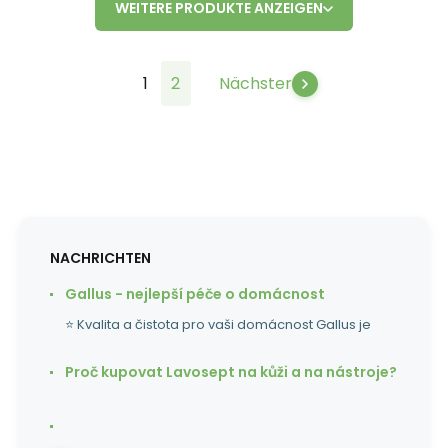
WEITERE PRODUKTE ANZEIGEN
1
2
Nächster
NACHRICHTEN
Gallus - nejlepší péče o domácnost
⭐ Kvalita a čistota pro vaši domácnost Gallus je
Proč kupovat Lavosept na kůži a na nástroje?