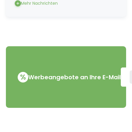
Mehr Nachrichten
%
Werbeangebote an Ihre E-Mail
VMD Drogerie s.r.o.
Alles rund ums Einkau