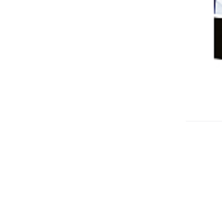
Ne
vo