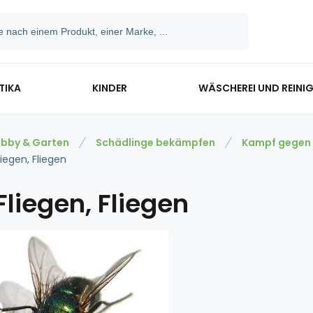
TIKA
KINDER
WÄSCHEREI UND REINI
bby & Garten
Schädlinge bekämpfen
Kampf gegen I
liegen, Fliegen
Fliegen, Fliegen