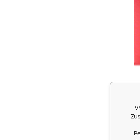
V
Zus
Pe