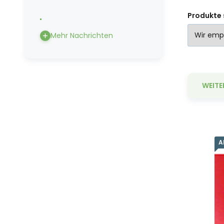
Produkte 
Mehr Nachrichten
WEITE
A
Be
do