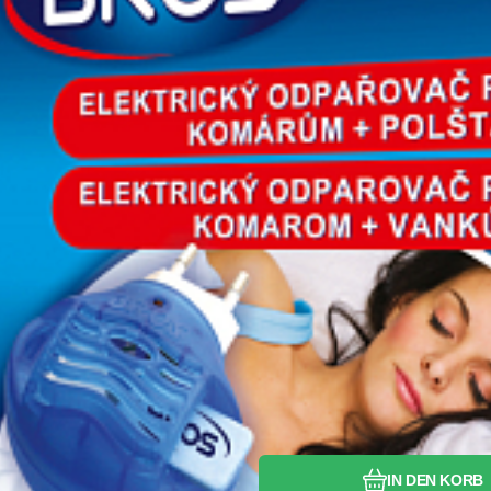
Vergleichen Si
Favorit
IN DEN KORB