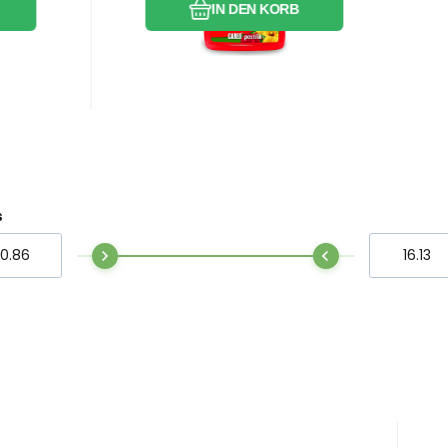
IN DEN KORB
zu schützen.
s