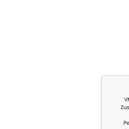
V
Zus
Pe