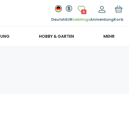
0
Deutsh
EUR
Lieblings
Anmeldung
Korb
GUNG
HOBBY & GARTEN
MEHR