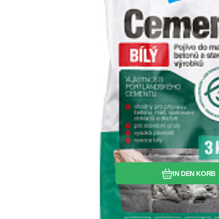
Vergleichen Si
Favorit
IN DEN KORB