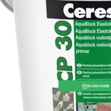
Vergleichen Si
Favorit
IN DEN KORB