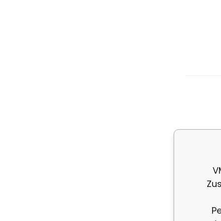
Bi
Ve
V
Zus
Pe