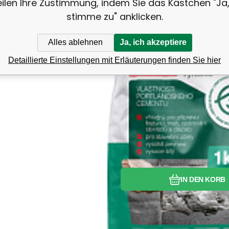
eilen Ihre Zustimmung, indem Sie das Kästchen "Ja,
stimme zu" anklicken.
Alles ablehnen
Ja, ich akzeptiere
Detaillierte Einstellungen mit Erläuterungen finden Sie hier
Vergleichen Si
Favorit
IN DEN KORB