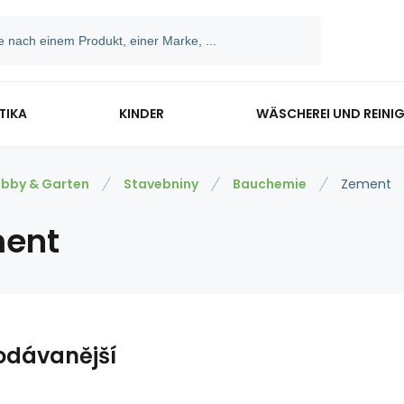
TIKA
KINDER
WÄSCHEREI UND REINI
bby & Garten
Stavebniny
Bauchemie
Zement
ent
odávanější