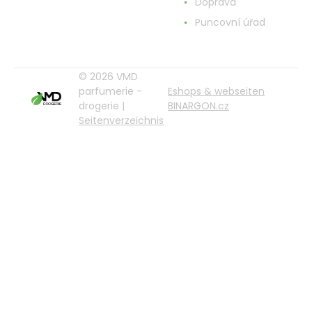
Doprava
Puncovní úřad
© 2026 VMD
parfumerie -
Eshops & webseiten
drogerie |
BINARGON.cz
Seitenverzeichnis