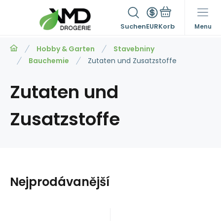
Suchen
EUR
Menu
Hobby & Garten
Stavebniny
Bauchemie
Zutaten und Zusatzstoffe
Zutaten und
Zusatzstoffe
Nejprodávanější