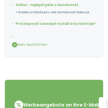
Gallus - nejlepší péče o domácnost
⭐ Kvalita a čistota pro vaši domácnost Gallus je
Proč kupovat Lavosept na kůži a na nástroje?
Mehr Nachrichten
%
Werbeangebote an Ihre E-Mail