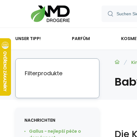
UNSER TIPP!
PARFÜM
KOSME
Ki
Filterprodukte
Bab
NACHRICHTEN
Die 
Gallus - nejlepší péče o