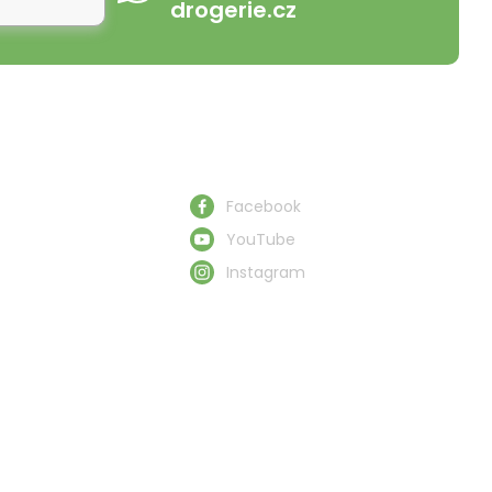
drogerie.cz
Schau uns zu
Facebook
YouTube
Instagram