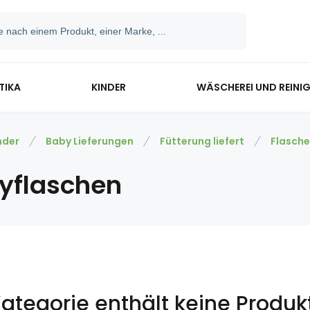
TIKA
KINDER
WÄSCHEREI UND REINI
nder
Baby Lieferungen
Fütterung liefert
Flasche
yflaschen
Kategorie enthält keine Produk