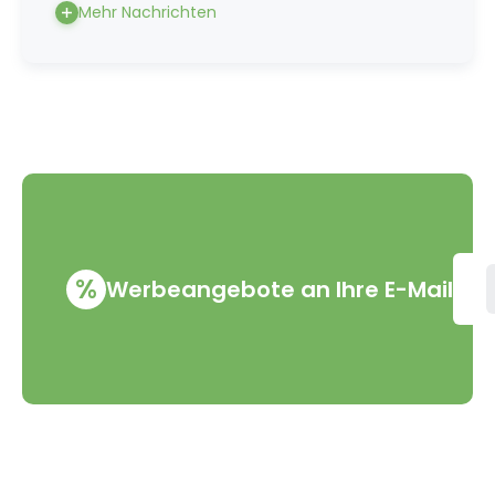
Mehr Nachrichten
%
Werbeangebote an Ihre E-Mail
VMD Drogerie s.r.o.
Alles rund ums Einkau