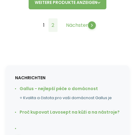
WEITERE PRODUKTE ANZEIGEN
1
2
Nächster
NACHRICHTEN
Gallus - nejlepší péče o domácnost
⭐ Kvalita a čistota pro vaši domácnost Gallus je
Proč kupovat Lavosept na kůži a na nástroje?