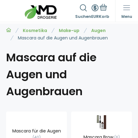
Suchen
EUR
Menu
Kosmetika
Make-up
Augen
Mascara auf die Augen und Augenbrauen
Mascara auf die
Augen und
Augenbrauen
Mascara für die Augen
Mascara Brow
40
6