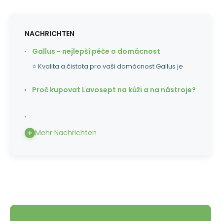
NACHRICHTEN
Gallus - nejlepší péče o domácnost
⭐ Kvalita a čistota pro vaši domácnost Gallus je
Proč kupovat Lavosept na kůži a na nástroje?
Mehr Nachrichten