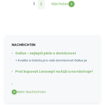
1
2
Nächster
NACHRICHTEN
Gallus - nejlepší péče o domácnost
⭐ Kvalita a čistota pro vaši domácnost Gallus je
Proč kupovat Lavosept na kůži a na nástroje?
Mehr Nachrichten