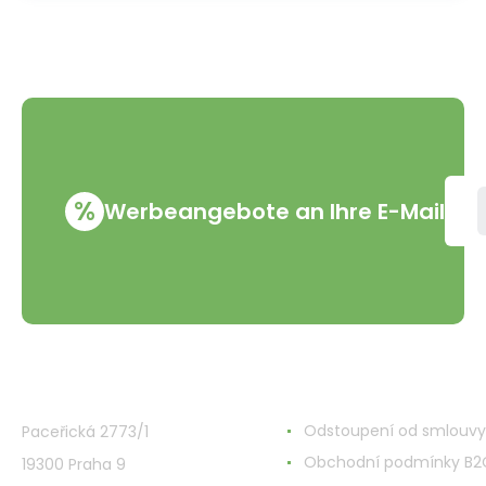
%
Werbeangebote an Ihre E-Mail
VMD Drogerie s.r.o.
Alles rund ums Einkau
Odstoupení od smlouvy
Paceřická 2773/1
Obchodní podmínky B2
19300 Praha 9