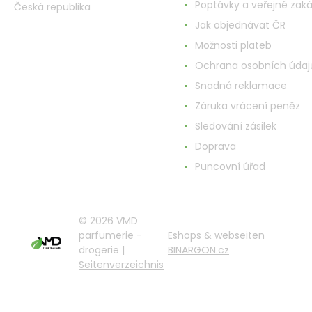
Poptávky a veřejné zak
Česká republika
Jak objednávat ČR
Možnosti plateb
Ochrana osobních údaj
Snadná reklamace
Záruka vrácení peněz
Sledování zásilek
Doprava
Puncovní úřad
© 2026 VMD
parfumerie -
Eshops & webseiten
drogerie |
BINARGON.cz
Seitenverzeichnis