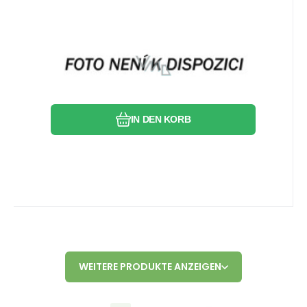
THERMOCOOL GRÜNE
BLÄTTER&LIMETTE 150 ML 9643
Vergleichen Sie
Favorit
IN DEN KORB
WEITERE PRODUKTE ANZEIGEN