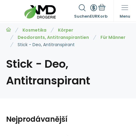
Suchen
EUR
Menu
Kosmetika
Körper
Deodorants, Antitranspirantien
Für Männer
Stick - Deo, Antitranspirant
Stick - Deo,
Antitranspirant
Nejprodávanější