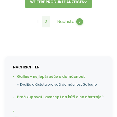
WEITERE PRODUKTE ANZEIGEN
1
2
Nächster
NACHRICHTEN
Gallus - nejlepší péče o domácnost
⭐ Kvalita a čistota pro vaši domácnost Gallus je
Proč kupovat Lavosept na kůži a na nástroje?