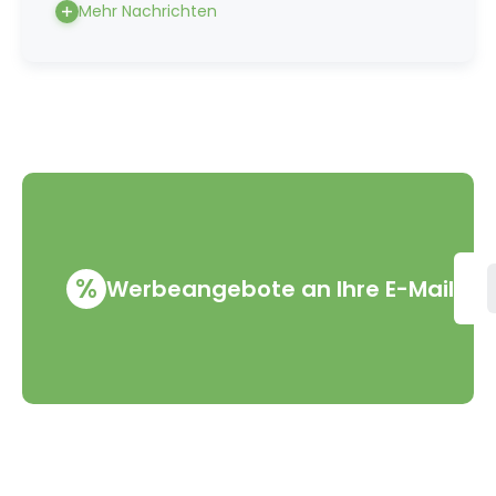
Mehr Nachrichten
%
Werbeangebote an Ihre E-Mail
VMD Drogerie s.r.o.
Alles rund ums Einkau