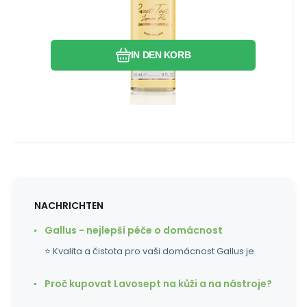
Vergleichen Sie
Favorit
IN DEN KORB
NACHRICHTEN
Gallus - nejlepší péče o domácnost
⭐ Kvalita a čistota pro vaši domácnost Gallus je
Proč kupovat Lavosept na kůži a na nástroje?