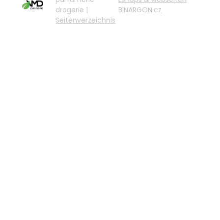
drogerie |
BINARGON.cz
Seitenverzeichnis