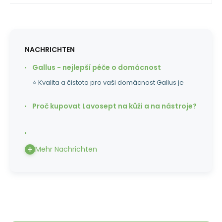
NACHRICHTEN
Gallus - nejlepší péče o domácnost
⭐ Kvalita a čistota pro vaši domácnost Gallus je
Proč kupovat Lavosept na kůži a na nástroje?
Mehr Nachrichten