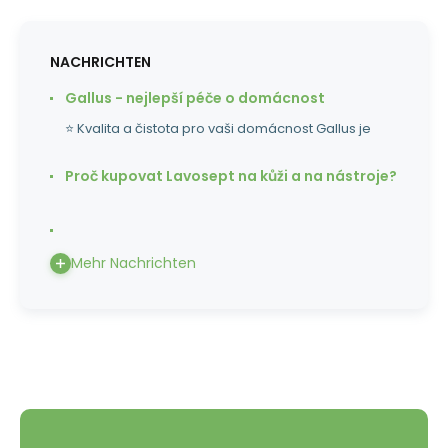
NACHRICHTEN
Gallus - nejlepší péče o domácnost
⭐ Kvalita a čistota pro vaši domácnost Gallus je
Proč kupovat Lavosept na kůži a na nástroje?
Mehr Nachrichten