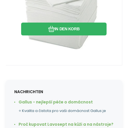
Vergleichen Sie
Favorit
IN DEN KORB
NACHRICHTEN
Gallus - nejlepší péče o domácnost
⭐ Kvalita a čistota pro vaši domácnost Gallus je
Proč kupovat Lavosept na kůži a na nástroje?