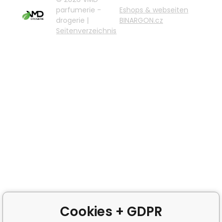
parfumerie -
Eshops & webseiten
drogerie |
BINARGON.cz
Seitenverzeichnis
Cookies + GDPR