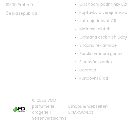
Obchodní podmínky B2
19300 Praha 9
Poptávky a veřejné zak
Česká republika
Jak objednávat ČR
Možnosti plateb
Ochrana osobních údaj
Snadná reklamace
Záruka vrácení peněz
Sledování zásilek
Doprava
Puncovní úřad
© 2026 VMD
parfumerie -
Eshops & webseiten
drogerie |
BINARGON.cz
Seitenverzeichnis