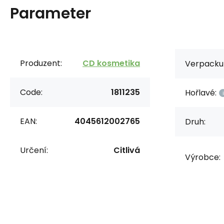
Parameter
Produzent:
CD kosmetika
Verpacku
Code:
1811235
Hořlavé:
EAN:
4045612002765
Druh:
Určení:
Citlivá
Výrobce: