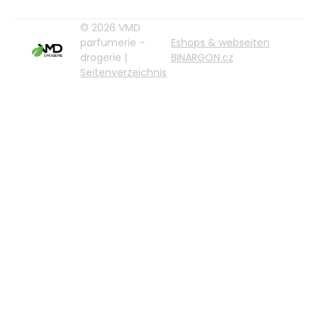
© 2026 VMD
parfumerie -
Eshops & webseiten
drogerie |
BINARGON.cz
Seitenverzeichnis