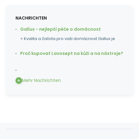
NACHRICHTEN
Gallus - nejlepší péče o domácnost
⭐ Kvalita a čistota pro vaši domácnost Gallus je
Proč kupovat Lavosept na kůži a na nástroje?
Mehr Nachrichten