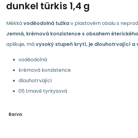
dunkel türkis 1,4 g
Měkká
voděodolná tužka
v plastovém obalu s nepro
Jemná, krémová konzistence s obsahem éterického 
aplikuje, má
vysoký stupeň krytí, je dlouhotrvající 
voděodolná
krémová konzistence
dlouhotrvající
05 tmavě tyrkysová
Barva: