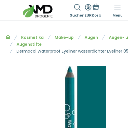
Suchen
EUR
Menu
Kosmetika
Make-up
Augen
Augen- u
Augenstifte
Dermacol Waterproof Eyeliner wasserdichter Eyeliner 05 