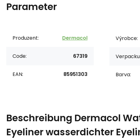
Parameter
Produzent:
Dermacol
Výrobce:
Code:
67319
Verpacku
EAN:
85951303
Barva:
Beschreibung
Dermacol Wat
Eyeliner wasserdichter Eyeli