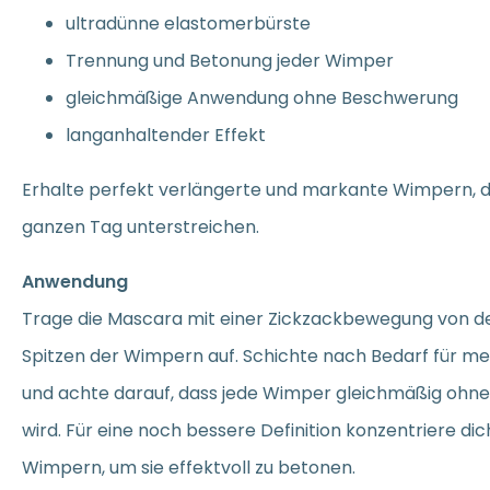
ultradünne elastomerbürste
Trennung und Betonung jeder Wimper
gleichmäßige Anwendung ohne Beschwerung
langanhaltender Effekt
Erhalte perfekt verlängerte und markante Wimpern, di
ganzen Tag unterstreichen.
Anwendung
Trage die Mascara mit einer Zickzackbewegung von de
Spitzen der Wimpern auf. Schichte nach Bedarf für m
und achte darauf, dass jede Wimper gleichmäßig ohn
wird. Für eine noch bessere Definition konzentriere di
Wimpern, um sie effektvoll zu betonen.