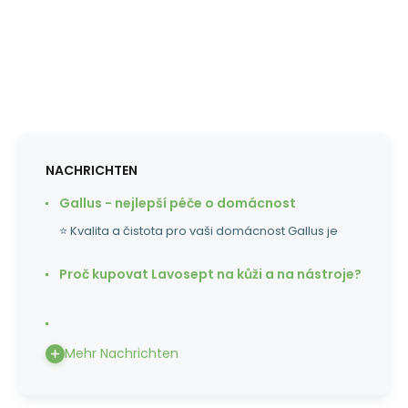
NACHRICHTEN
Gallus - nejlepší péče o domácnost
⭐ Kvalita a čistota pro vaši domácnost Gallus je
Proč kupovat Lavosept na kůži a na nástroje?
Mehr Nachrichten