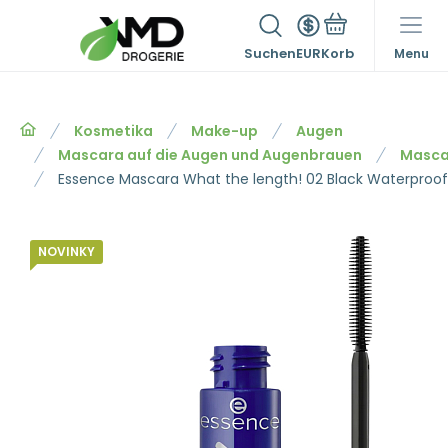
Suchen
EUR
Menu
Kosmetika
Make-up
Augen
Mascara auf die Augen und Augenbrauen
Mascar
Essence Mascara What the length! 02 Black Waterproof,
NOVINKY