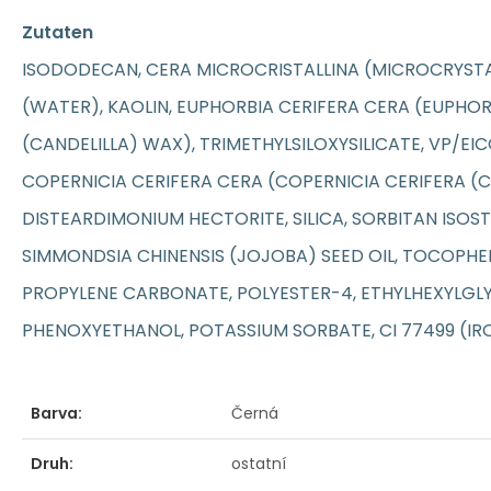
Zutaten
ISODODECAN, CERA MICROCRISTALLINA (MICROCRYSTA
(WATER), KAOLIN, EUPHORBIA CERIFERA CERA (EUPHOR
(CANDELILLA) WAX), TRIMETHYLSILOXYSILICATE, VP/E
COPERNICIA CERIFERA CERA (COPERNICIA CERIFERA (
DISTEARDIMONIUM HECTORITE, SILICA, SORBITAN ISOS
SIMMONDSIA CHINENSIS (JOJOBA) SEED OIL, TOCOPHER
PROPYLENE CARBONATE, POLYESTER-4, ETHYLHEXYLGLY
PHENOXYETHANOL, POTASSIUM SORBATE, CI 77499 (IRO
Barva:
Černá
Druh:
ostatní