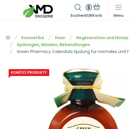
Suchen
EUR
Menu
Kosmetika
Haar
Regeneration und Haarp
Spülungen, Masken, Behandlungen
Green Pharmacy Calendula Spülung für normales und f
KONČÍCÍ PRODUKTY