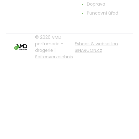
Doprava
Puncovní úřad
© 2026 VMD
parfumerie -
Eshops & webseiten
drogerie |
BINARGON.cz
Seitenverzeichnis