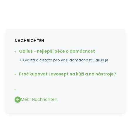
NACHRICHTEN
Gallus - nejlepší péče o domácnost
⭐ Kvalita a čistota pro vaši domácnost Gallus je
Proč kupovat Lavosept na kůži a na nástroje?
Mehr Nachrichten