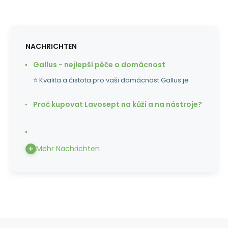
NACHRICHTEN
Gallus - nejlepší péče o domácnost
⭐ Kvalita a čistota pro vaši domácnost Gallus je
Proč kupovat Lavosept na kůži a na nástroje?
Mehr Nachrichten