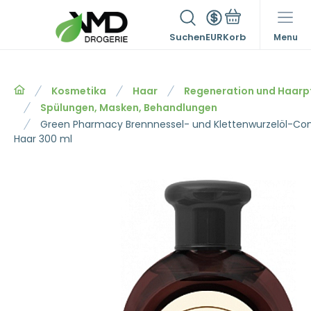
Suchen
EUR
Menu
Kosmetika
Haar
Regeneration und Haarp
Spülungen, Masken, Behandlungen
Green Pharmacy Brennnessel- und Klettenwurzelöl-Cond
Haar 300 ml