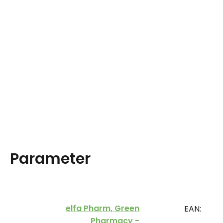
Parameter
elfa Pharm, Green
EAN:
Pharmacy -