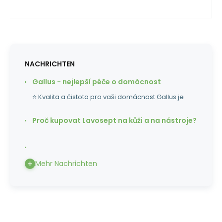
NACHRICHTEN
Gallus - nejlepší péče o domácnost
⭐ Kvalita a čistota pro vaši domácnost Gallus je
Proč kupovat Lavosept na kůži a na nástroje?
Mehr Nachrichten