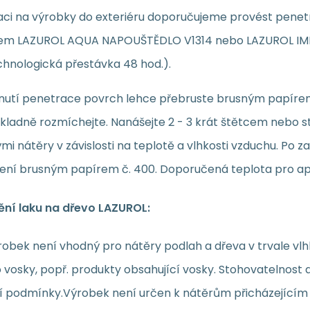
kaci na výrobky do exteriéru doporučujeme provést penet
em LAZUROL AQUA NAPOUŠTĚDLO V1314 nebo LAZUROL IMPRE
chnologická přestávka 48 hod.).
nutí penetrace povrch lehce přebruste brusným papírem 
kladně rozmíchejte. Nanášejte 2 - 3 krát štětcem nebo s
ými nátěry v závislosti na teplotě a vlhkosti vzduchu. Po
ení brusným papírem č. 400. Doporučená teplota pro aplik
ní laku na dřevo LAZUROL:
robek není vhodný pro nátěry podlah a dřeva v trvale vl
o vosky, popř. produkty obsahující vosky. Stohovatelnost
í podmínky.Výrobek není určen k nátěrům přicházejícím d