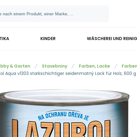
TIKA
KINDER
WÄSCHEREI UND REINI
bby & Garten
Stavebniny
Farben, Lacke
Farben
rol Aqua v1303 starkschichtiger seidenmatný Lack für Holz, 600 g