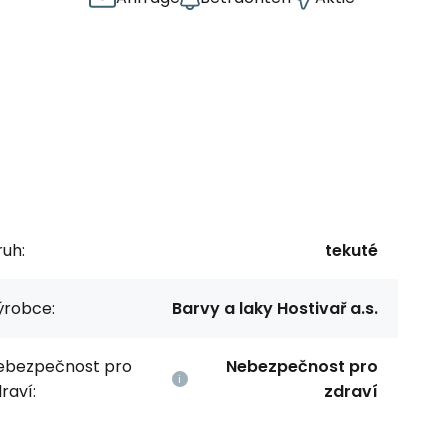
uh:
tekuté
ýrobce:
Barvy a laky Hostivař a.s.
ebezpečnost pro
Nebezpečnost pro
raví:
zdraví