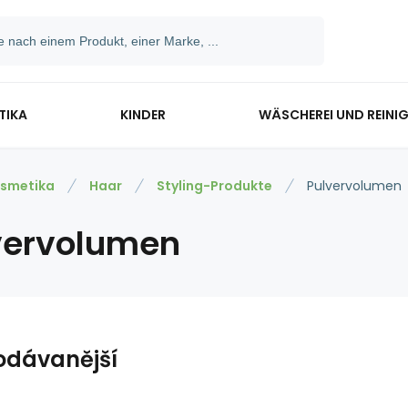
TIKA
KINDER
WÄSCHEREI UND REINI
smetika
Haar
Styling-Produkte
Pulvervolumen
vervolumen
odávanější