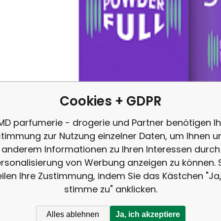
Vergleichen Si
Favorit
Cookies + GDPR
MD parfumerie - drogerie und Partner benötigen Ih
IN DEN KORB
timmung zur Nutzung einzelner Daten, um Ihnen u
anderem Informationen zu Ihren Interessen durch
rsonalisierung von Werbung anzeigen zu können. 
eilen Ihre Zustimmung, indem Sie das Kästchen "Ja,
stimme zu" anklicken.
Alles ablehnen
Ja, ich akzeptiere