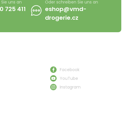
 Sie uns an
Oder schreiben Sie uns an
0 725 411
eshop@vmd-
drogerie.cz
Schau uns zu
Facebook
YouTube
Instagram