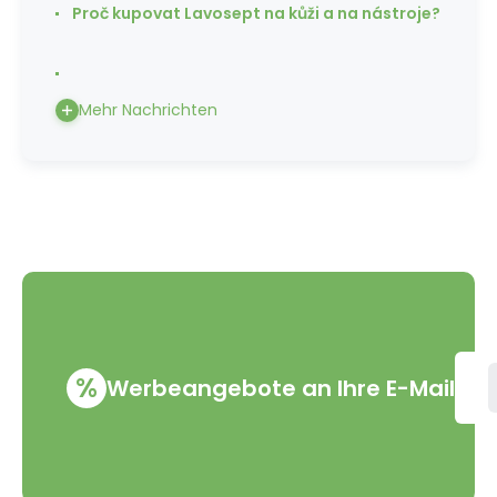
Proč kupovat Lavosept na kůži a na nástroje?
Mehr Nachrichten
%
Werbeangebote an Ihre E-Mail