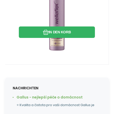
Vorteile in einem Produkt bietet –
Fixierung, Volumen, Definition, Flexibilität,
Vergleichen Sie
Favorit
Hydratation, Glanz und Hitzeschutz.
IN DEN KORB
NACHRICHTEN
Gallus - nejlepší péče o domácnost
⭐ Kvalita a čistota pro vaši domácnost Gallus je