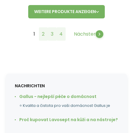
WEITERE PRODUKTE ANZEIGEN
1
2
3
4
Nächster
NACHRICHTEN
Gallus - nejlepší péče o domácnost
⭐ Kvalita a čistota pro vaši domácnost Gallus je
Proč kupovat Lavosept na kůži a na nástroje?