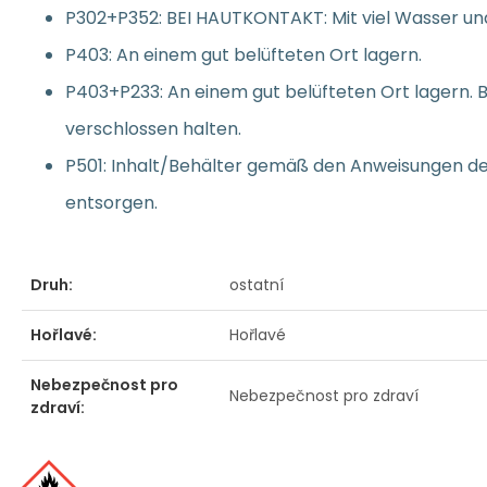
P302+P352: BEI HAUTKONTAKT: Mit viel Wasser u
P403: An einem gut belüfteten Ort lagern.
P403+P233: An einem gut belüfteten Ort lagern. B
verschlossen halten.
P501: Inhalt/Behälter gemäß den Anweisungen de
entsorgen.
Druh:
ostatní
Hořlavé:
Hořlavé
Nebezpečnost pro
Nebezpečnost pro zdraví
zdraví: