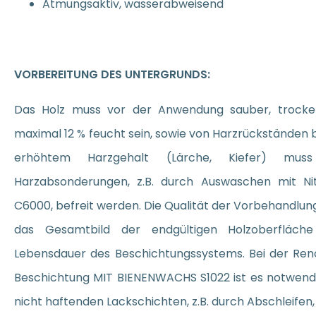
Atmungsaktiv, wasserabweisend
VORBEREITUNG DES UNTERGRUNDS:
Das Holz muss vor der Anwendung sauber, trocken
maximal 12 % feucht sein, sowie von Harzrückständen b
erhöhtem Harzgehalt (Lärche, Kiefer) mu
Harzabsonderungen, z.B. durch Auswaschen mit Ni
C6000, befreit werden. Die Qualität der Vorbehandlung
das Gesamtbild der endgültigen Holzoberfläch
Lebensdauer des Beschichtungssystems. Bei der Ren
Beschichtung MIT BIENENWACHS S1022 ist es notwend
nicht haftenden Lackschichten, z.B. durch Abschleifen, 