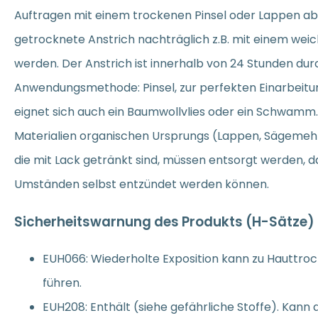
Auftragen mit einem trockenen Pinsel oder Lappen a
getrocknete Anstrich nachträglich z.B. mit einem wei
werden. Der Anstrich ist innerhalb von 24 Stunden du
Anwendungsmethode: Pinsel, zur perfekten Einarbeitun
eignet sich auch ein Baumwollvlies oder ein Schwamm
Materialien organischen Ursprungs (Lappen, Sägemehl,
die mit Lack getränkt sind, müssen entsorgt werden, 
Umständen selbst entzündet werden können.
Sicherheitswarnung des Produkts (H-Sätze)
EUH066: Wiederholte Exposition kann zu Hauttrock
führen.
EUH208: Enthält (siehe gefährliche Stoffe). Kann 