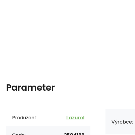
Parameter
Produzent:
Lazurol
Výrobce: