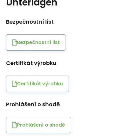
Unterlagen
Bezpečnostní list
Bezpečnostní list
Certifikát výrobku
Certifikát výrobku
Prohlášení o shodě
Prohlášení o shodě