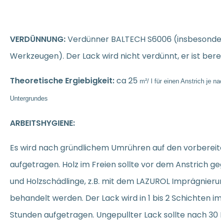
VERDÜNNUNG:
Verdünner BALTECH S6006 (insbesonde
Werkzeugen). Der Lack wird nicht verdünnt, er ist bere
Theoretische Ergiebigkeit:
ca 25
m²
/ l für einen Anstrich je 
Untergrundes
ARBEITSHYGIENE:
Es wird nach gründlichem Umrühren auf den vorberei
aufgetragen.
Holz im Freien sollte vor dem Anstrich g
und Holzschädlinge, z.B. mit dem LAZUROL Imprägnieru
behandelt werden. Der Lack wird
in 1 bis 2 Schichten im
Stunden aufgetragen. Ungepullter Lack sollte nach 3