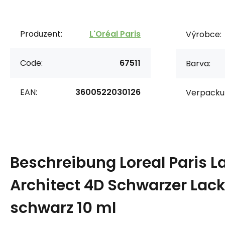
Produzent:
L'Oréal Paris
Výrobce:
Code:
67511
Barva:
EAN:
3600522030126
Verpacku
Beschreibung
Loreal Paris L
Architect 4D Schwarzer Lac
schwarz 10 ml