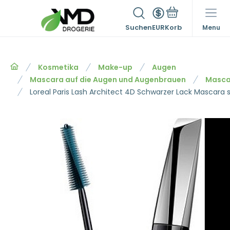
Suchen
EUR
Menu
Kosmetika
Make-up
Augen
Mascara auf die Augen und Augenbrauen
Mascar
Loreal Paris Lash Architect 4D Schwarzer Lack Mascara 