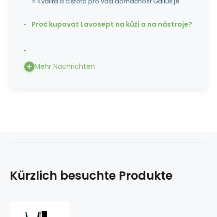
⭐ Kvalita a čistota pro vaši domácnost Gallus je
Proč kupovat Lavosept na kůži a na nástroje?
Mehr Nachrichten
Kürzlich besuchte Produkte